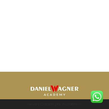
Neve
| Creado por
WordPress