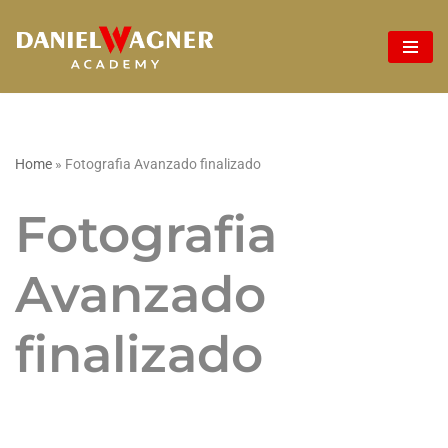
Ir
al
contenido
Home
»
Fotografia Avanzado finalizado
Fotografia
Avanzado
finalizado