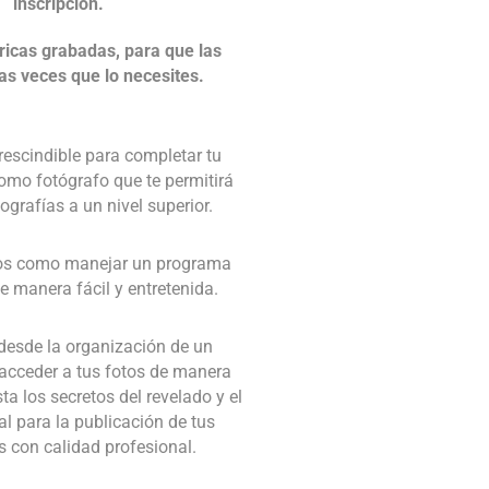
inscripción.
ricas grabadas, para que las
las veces que lo necesites.
escindible para completar tu
omo fotógrafo que te permitirá
tografías a un nivel superior.
os como manejar un programa
e manera fácil y entretenida.
desde la organización de un
acceder a tus fotos de manera
ta los secretos del revelado y el
al para la publicación de tus
s con calidad profesional.