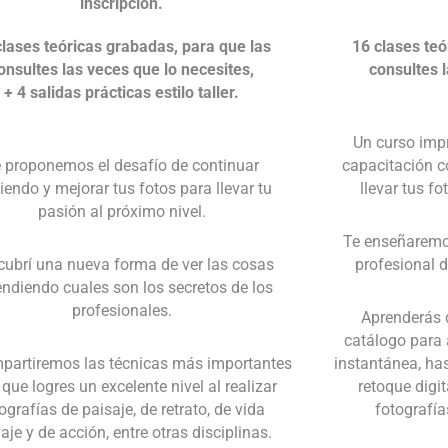
inscripción.
clases teóricas grabadas, para que las
16 clases teó
onsultes las veces que lo necesites,
consultes 
+ 4 salidas prácticas estilo taller.
Un curso impr
 proponemos el desafío de continuar
capacitación c
iendo y mejorar tus fotos para llevar tu
llevar tus fo
pasión al próximo nivel.
Te enseñarem
ubrí una nueva forma de ver las cosas
profesional d
ndiendo cuales son los secretos de los
profesionales.
Aprenderás 
catálogo para 
partiremos las técnicas más importantes
instantánea, has
 que logres un excelente nivel al realizar
retoque digit
ografías de paisaje, de retrato, de vida
fotografía
aje y de acción, entre otras disciplinas.