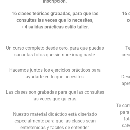
inscripción.
16 clases teóricas grabadas, para que las
16 
consultes las veces que lo necesites,
c
+ 4 salidas prácticas estilo taller.
Un curso completo desde cero, para que puedas
Te
sacar las fotos que siempre imaginaste.
crec
Hacemos juntos los ejercicios prácticos para
ayudarte en lo que necesites.
Desc
apre
Las clases son grabadas para que las consultes
las veces que quieras.
Te com
para
Nuestro material didáctico está diseñado
fot
especialmente para que las clases sean
salv
entretenidas y fáciles de entender.