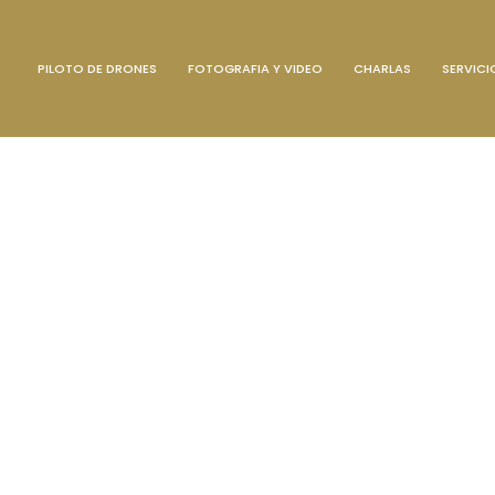
PILOTO DE DRONES
FOTOGRAFIA Y VIDEO
CHARLAS
SERVICI