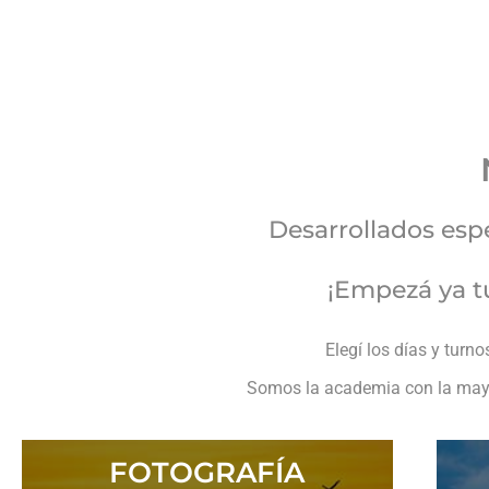
Desarrollados esp
¡Empezá ya tu
Elegí los días y turn
Somos la academia con la mayor
FOTOGRAFÍA