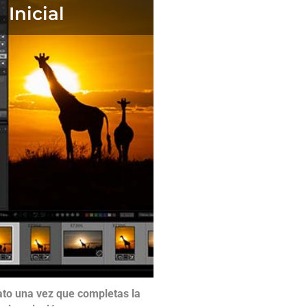
Inicial
ato una vez que completas la