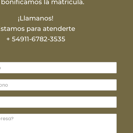
e bonificamos la matrícula.
¡Llamanos!
stamos para atenderte
+ 54911-6782-3535