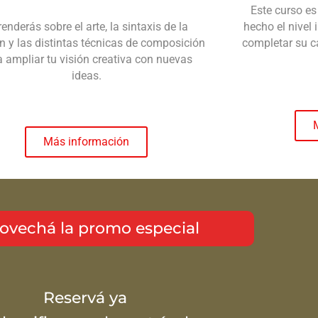
Este curso es
enderás sobre el arte, la sintaxis de la
hecho el nivel 
 y las distintas técnicas de composición
completar su c
a ampliar tu visión creativa con nuevas
ideas.
Más información
ovechá la promo especial
Reservá ya