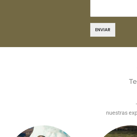
ENVIAR
Te
nuestras exp