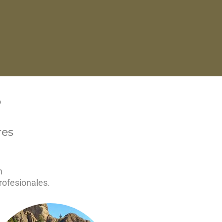
?
res
n
rofesionales.