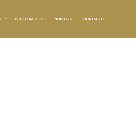
OS
PHOTO SAFARIS
NOSOTROS
CONTACTO