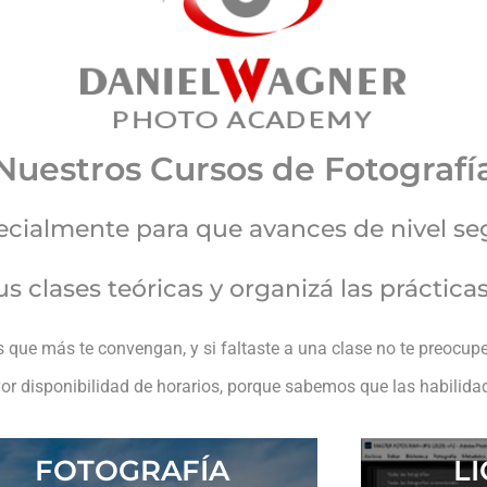
Nuestros Cursos de Fotografí
ecialmente para que avances de nivel se
s clases teóricas y organizá las práctica
os que más te convengan, y si faltaste a una clase no te preocupe
 disponibilidad de horarios, porque sabemos que las habilidad
FOTOGRAFÍA
L