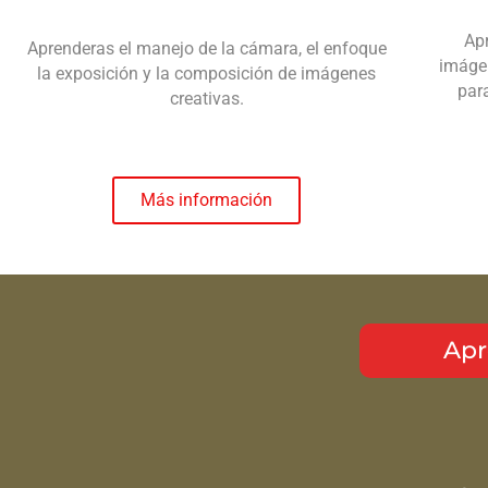
Apr
Aprenderas el manejo de la cámara, el enfoque
imágen
la exposición y la composición de imágenes
par
creativas.
Más información
Apr